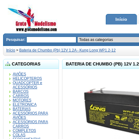
Início
Pesquisar:
Início
>
Bateria de Chumbo (Pb) 12V 1.2A - Kung Long WP1.2-12
CATEGORIAS
BATERIA DE CHUMBO (PB) 12V 1.
AVIÔES
HELICOPTEROS
QUADCOPTER e
ACESSÓRIOS
BARCOS
CARROS
MOTORES
ELETRONICA
BATERIAS
ACESSÓRIOS PARA
AVIÔES
ACESSÓRIOS PARA
CARROS
COMPLETOS
COLAS