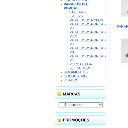
FERRAMENTAS
PARAFUSOS E
PORCAS
COLLARS
E-CLIPS
PARAFUSOS NYLON
PARAFUSOS/PORCAS
PARAF
M2
PARAFUSOS/PORCAS
M2,5
PARAFUSOS/PORCAS
M3
PARAFUSOS/PORCAS
M4
PARAFUSOS/PORCAS
M5
PORCA CEGA
SET SCREW
ROLAMENTOS
COMBUSTIVEL
USADOS
MARCAS
PROMOÇÕES