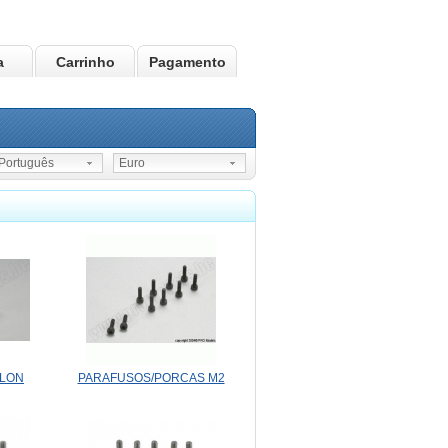
a
Carrinho
Pagamento
ortuguês
Euro
YLON
PARAFUSOS/PORCAS M2