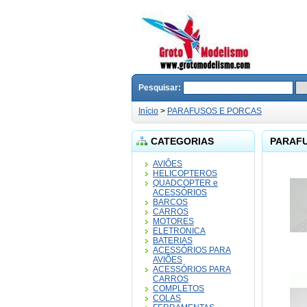
Pesquisar:
Início
>
PARAFUSOS E PORCAS
CATEGORIAS
PARAFU
AVIÔES
HELICOPTEROS
QUADCOPTER e
ACESSÓRIOS
BARCOS
CARROS
MOTORES
ELETRONICA
BATERIAS
ACESSÓRIOS PARA
AVIÔES
ACESSÓRIOS PARA
CARROS
COMPLETOS
COLAS